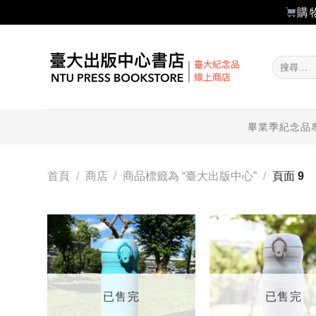
購
Skip
to
搜
content
尋
關
鍵
字:
畢業季紀念品
首頁
/
商店
/
商品標籤為 “臺大出版中心”
/
頁面 9
加入
「願
望輕
單」
已售完
已售完