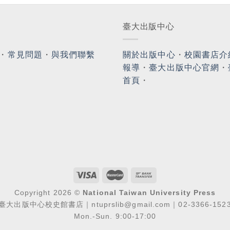
臺大出版中心
・
常見問題
・
與我們聯繫
關於出版中心
・
校園書店介
報導
・
臺大出版中心官網
・
首頁
・
Copyright 2026 ©
National Taiwan University Press
臺大出版中心校史館書店｜ntuprslib@gmail.com｜02-3366-152
Mon.-Sun. 9:00-17:00