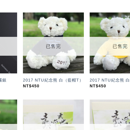
加入
加入
「願
「願
望輕
望輕
單」
單」
已售完
已售完
霧銀
2017 NTU紀念熊 白（藍帽T）
2017 NTU紀念熊
NT$
450
NT$
450
加入
加入
「願
「願
望輕
望輕
單」
單」