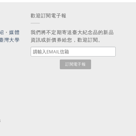
歡迎訂閱電子報
紹
・
媒體
我們將不定期寄送臺大紀念品的新品
臺灣大學
資訊或折價券給您，歡迎訂閱。
3