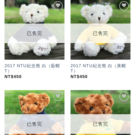
加入
加入
「願
「願
望輕
望輕
單」
單」
已售完
已售完
2017 NTU紀念熊 白（藍帽
2017 NTU紀念熊 白（黃帽
T）
T）
NT$
450
NT$
450
加入
加入
「願
「願
望輕
望輕
單」
單」
已售完
已售完