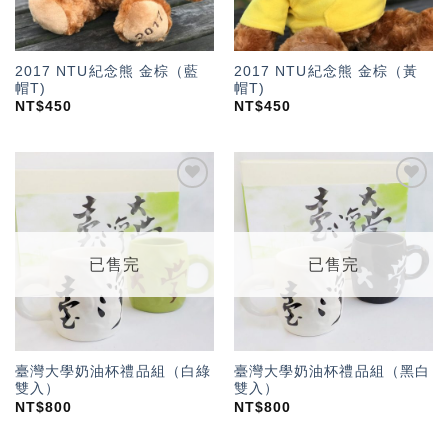
2017 NTU紀念熊 金棕（藍
2017 NTU紀念熊 金棕（黃
帽T)
帽T)
NT$
450
NT$
450
加入
加入
「願
「願
望輕
望輕
單」
單」
已售完
已售完
臺灣大學奶油杯禮品組（白綠
臺灣大學奶油杯禮品組（黑白
雙入）
雙入）
NT$
800
NT$
800