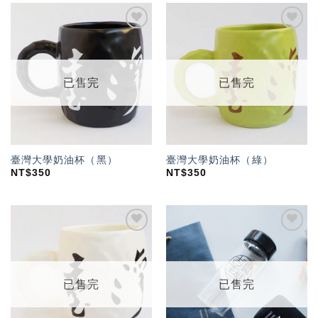
加入
加入
「願
「願
望輕
望輕
單」
單」
已售完
已售完
臺灣大學奶油杯（黑）
臺灣大學奶油杯（綠）
NT$
350
NT$
350
加入
加入
「願
「願
望輕
望輕
單」
單」
已售完
已售完