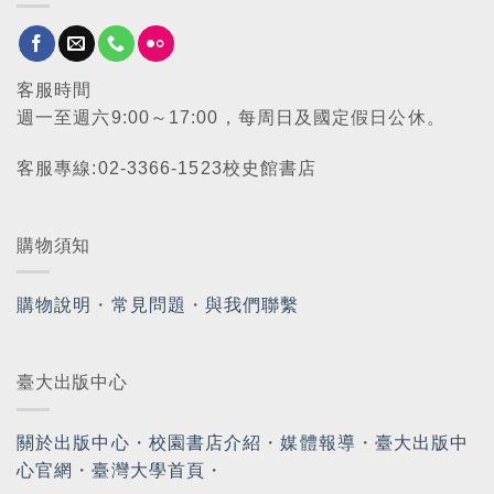
客服時間
週一至週六9:00～17:00，每周日及國定假日公休。
客服專線:02-3366-1523校史館書店
購物須知
購物說明
・
常見問題
・
與我們聯繫
臺大出版中心
關於出版中心
・
校園書店介紹
・
媒體報導
・
臺大出版中
心官網
・
臺灣大學首頁
・