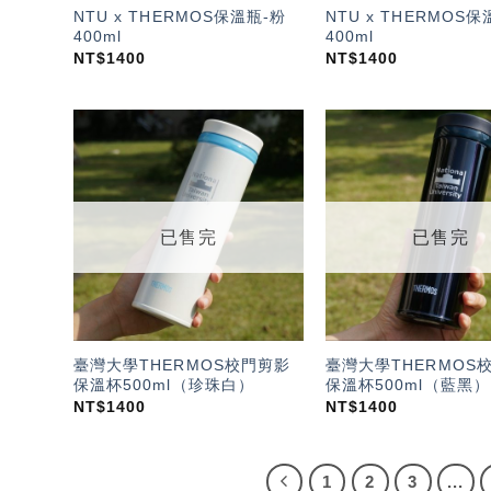
NTU x THERMOS保溫瓶-粉
NTU x THERMOS保
400ml
400ml
NT$
1400
NT$
1400
加入
「願
望輕
單」
已售完
已售完
臺灣大學THERMOS校門剪影
臺灣大學THERMOS
保溫杯500ml（珍珠白）
保溫杯500ml（藍黑）
NT$
1400
NT$
1400
1
2
3
...