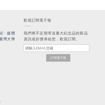
歡迎訂閱電子報
紹
・
媒體
我們將不定期寄送臺大紀念品的新品
臺灣大學
資訊或折價券給您，歡迎訂閱。
3