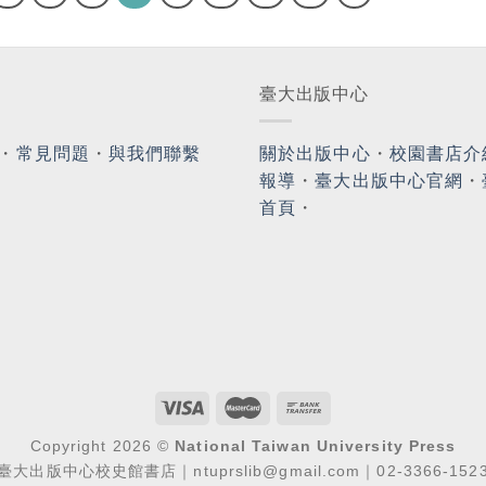
臺大出版中心
・
常見問題
・
與我們聯繫
關於出版中心
・
校園書店介
報導
・
臺大出版中心官網
・
首頁
・
Copyright 2026 ©
National Taiwan University Press
臺大出版中心校史館書店｜ntuprslib@gmail.com｜02-3366-152