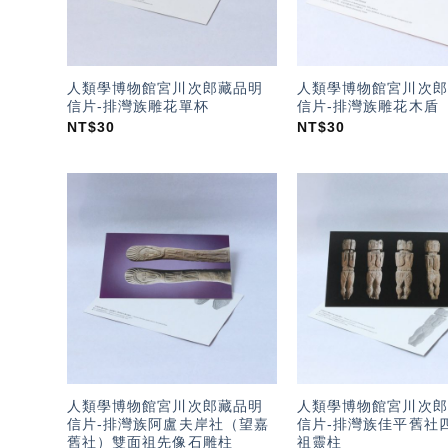
人類學博物館宮川次郎藏品明
人類學博物館宮川次郎
信片-排灣族雕花單杯
信片-排灣族雕花木盾
NT$
30
NT$
30
加入
「願
望輕
單」
人類學博物館宮川次郎藏品明
人類學博物館宮川次郎
信片-排灣族阿盧夫岸社（望嘉
信片-排灣族佳平舊社
舊社）雙面祖先像石雕柱
祖靈柱