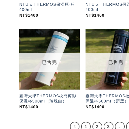
NTU x THERMOS保溫瓶-粉
NTU x THERMOS保
400ml
400ml
NT$
1400
NT$
1400
加入
「願
望輕
單」
已售完
已售完
臺灣大學THERMOS校門剪影
臺灣大學THERMOS
保溫杯500ml（珍珠白）
保溫杯500ml（藍黑）
NT$
1400
NT$
1400
1
2
3
...