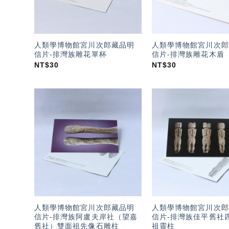
人類學博物館宮川次郎藏品明
人類學博物館宮川次郎
信片-排灣族雕花單杯
信片-排灣族雕花木盾
NT$
30
NT$
30
加入
「願
望輕
單」
人類學博物館宮川次郎藏品明
人類學博物館宮川次郎
信片-排灣族阿盧夫岸社（望嘉
信片-排灣族佳平舊社
舊社）雙面祖先像石雕柱
祖靈柱