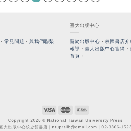
臺大出版中心
・
常見問題
・
與我們聯繫
關於出版中心
・
校園書店介
報導
・
臺大出版中心官網
・
首頁
・
Copyright 2026 ©
National Taiwan University Press
臺大出版中心校史館書店｜ntuprslib@gmail.com｜02-3366-152