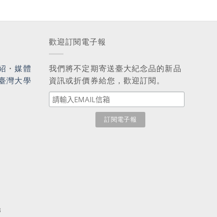
歡迎訂閱電子報
紹
・
媒體
我們將不定期寄送臺大紀念品的新品
臺灣大學
資訊或折價券給您，歡迎訂閱。
3