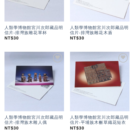
人類學博物館宮川次郎藏品明
人類學博物館宮川次郎藏品明
信片-排灣族雕花單杯
信片-排灣族雕花木盾
NT$
30
NT$
30
加入
加入
「願
「願
望輕
望輕
單」
單」
人類學博物館宮川次郎藏品明
人類學博物館宮川次郎藏品明
信片-排灣族木雕人偶
信片-平埔族木槲草織花短衣
NT$
30
NT$
30