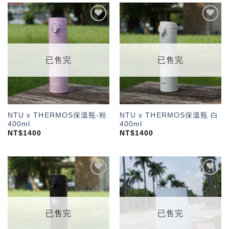
加入
加入
「願
「願
望輕
望輕
單」
單」
已售完
已售完
NTU x THERMOS保溫瓶-粉
NTU x THERMOS保溫瓶 白
400ml
400ml
NT$
1400
NT$
1400
加入
加入
「願
「願
望輕
望輕
單」
單」
已售完
已售完