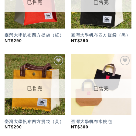
已售完
已售完
臺灣大學帆布四方提袋（紅）
臺灣大學帆布四方提袋（黑）
NT$
290
NT$
290
加入
加入
「願
「願
望輕
望輕
單」
單」
已售完
已售完
臺灣大學帆布四方提袋（黃）
臺灣大學帆布水餃包
NT$
290
NT$
300