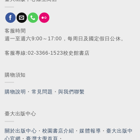
客服時間
週一至週六9:00～17:00，每周日及國定假日公休。
客服專線:02-3366-1523校史館書店
購物須知
購物說明
・
常見問題
・
與我們聯繫
臺大出版中心
關於出版中心
・
校園書店介紹
・
媒體報導
・
臺大出版中
心官網
・
臺灣大學首頁
・