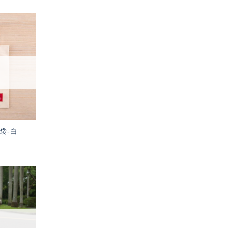
加入
「願
望輕
單」
袋-白
加入
「願
望輕
單」