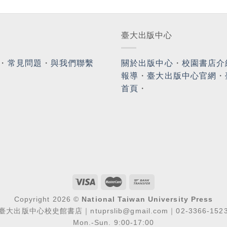
臺大出版中心
・
常見問題
・
與我們聯繫
關於出版中心
・
校園書店介
報導
・
臺大出版中心官網
・
首頁
・
Copyright 2026 ©
National Taiwan University Press
臺大出版中心校史館書店｜ntuprslib@gmail.com｜02-3366-152
Mon.-Sun. 9:00-17:00