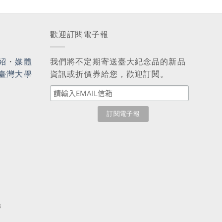
歡迎訂閱電子報
紹
・
媒體
我們將不定期寄送臺大紀念品的新品
臺灣大學
資訊或折價券給您，歡迎訂閱。
3