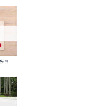
加入
「願
望輕
單」
袋-白
加入
「願
望輕
單」