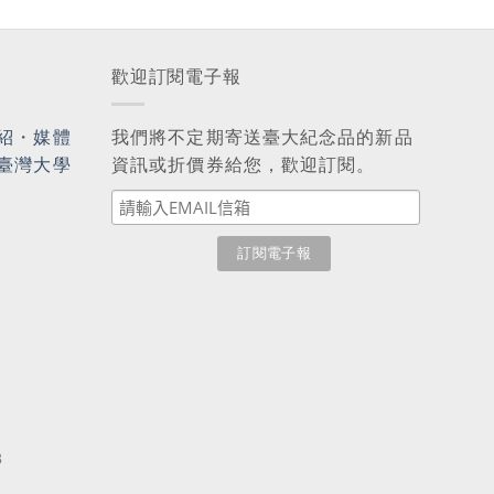
歡迎訂閱電子報
紹
・
媒體
我們將不定期寄送臺大紀念品的新品
臺灣大學
資訊或折價券給您，歡迎訂閱。
3