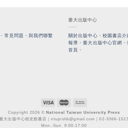
臺大出版中心
・
常見問題
・
與我們聯繫
關於出版中心
・
校園書店介
報導
・
臺大出版中心官網
・
首頁
・
Copyright 2026 ©
National Taiwan University Press
臺大出版中心校史館書店｜ntuprslib@gmail.com｜02-3366-152
Mon.-Sun. 9:00-17:00