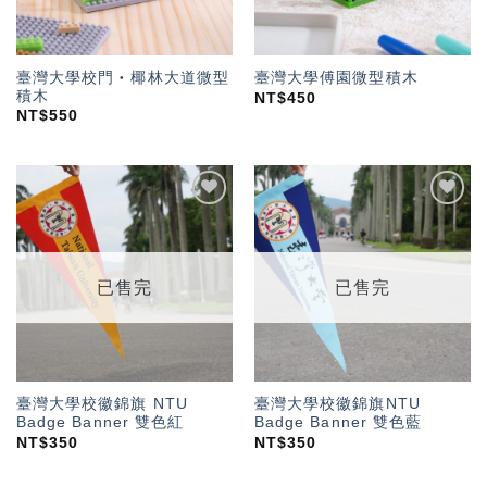
臺灣大學校門‧椰林大道微型
臺灣大學傅園微型積木
積木
NT$
450
NT$
550
加入
加入
「願
「願
望輕
望輕
單」
單」
已售完
已售完
臺灣大學校徽錦旗 NTU
臺灣大學校徽錦旗NTU
Badge Banner 雙色紅
Badge Banner 雙色藍
NT$
350
NT$
350