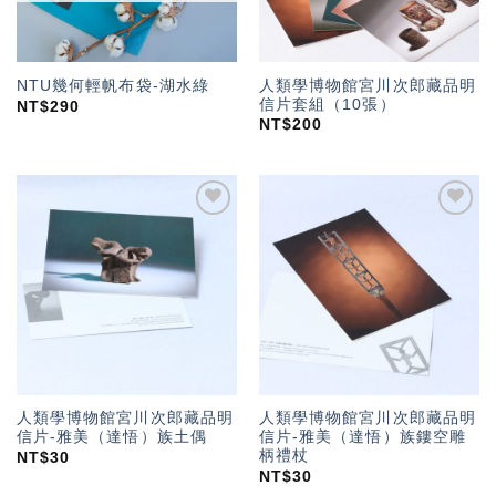
人類學博物館宮川次郎藏品明
NTU幾何輕帆布袋-湖水綠
信片套組（10張）
NT$
290
NT$
200
加入
加入
「願
「願
望輕
望輕
單」
單」
人類學博物館宮川次郎藏品明
人類學博物館宮川次郎藏品明
信片-雅美（達悟）族土偶
信片-雅美（達悟）族鏤空雕
柄禮杖
NT$
30
NT$
30