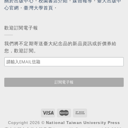
關於出版中心
・
校園書店介紹
・
媒體報導
・
臺大出版中
心官網
・
臺灣大學首頁
・
歡迎訂閱電子報
我們將不定期寄送臺大紀念品的新品資訊或折價券給
您，歡迎訂閱。
Copyright 2026 ©
National Taiwan University Press