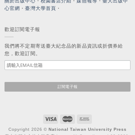
關於出版中心
・
校園書店介紹
・
媒體報導
・
臺大出版中
心官網
・
臺灣大學首頁
・
歡迎訂閱電子報
我們將不定期寄送臺大紀念品的新品資訊或折價券給
您，歡迎訂閱。
Copyright 2026 ©
National Taiwan University Press