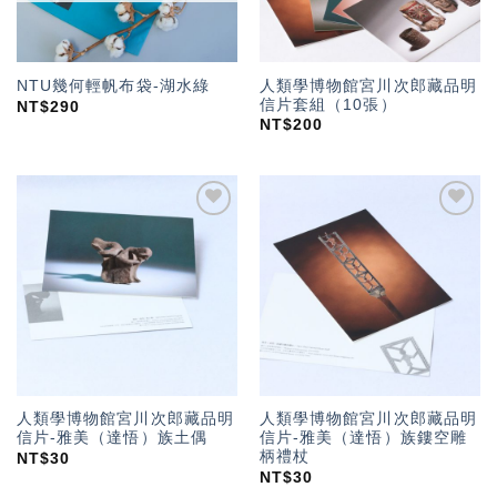
人類學博物館宮川次郎藏品明
NTU幾何輕帆布袋-湖水綠
信片套組（10張）
NT$
290
NT$
200
加入
加入
「願
「願
望輕
望輕
單」
單」
人類學博物館宮川次郎藏品明
人類學博物館宮川次郎藏品明
信片-雅美（達悟）族土偶
信片-雅美（達悟）族鏤空雕
柄禮杖
NT$
30
NT$
30