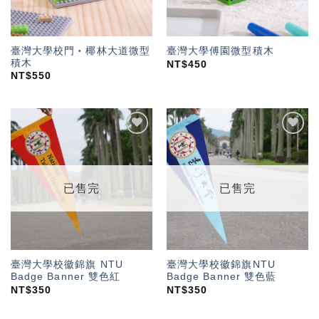
臺灣大學校門‧椰林大道微型
臺灣大學傅園微型積木
積木
NT$
450
NT$
550
加入
加入
「願
「願
望輕
望輕
單」
單」
已售完
已售完
臺灣大學校徽錦旗 NTU
臺灣大學校徽錦旗NTU
Badge Banner 雙色紅
Badge Banner 雙色藍
NT$
350
NT$
350