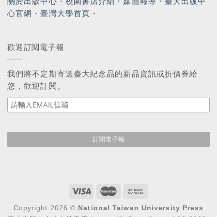
關於出版中心
・
校園書店介紹
・
媒體報導
・
臺大出版中
心官網
・
臺灣大學首頁
・
歡迎訂閱電子報
我們將不定期寄送臺大紀念品的新品資訊或折價券給
您，歡迎訂閱。
Copyright 2026 ©
National Taiwan University Press