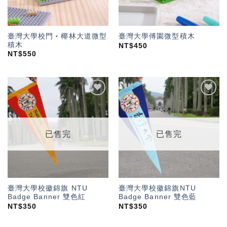
臺灣大學校門‧椰林大道微型
臺灣大學傅園微型積木
積木
NT$
450
NT$
550
加入
加入
「願
「願
望輕
望輕
單」
單」
已售完
已售完
臺灣大學校徽錦旗 NTU
臺灣大學校徽錦旗NTU
Badge Banner 雙色紅
Badge Banner 雙色藍
NT$
350
NT$
350