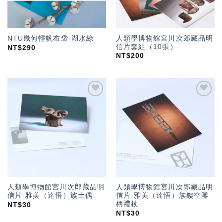
人類學博物館宮川次郎藏品明
NTU幾何輕帆布袋-湖水綠
信片套組（10張）
NT$
290
NT$
200
加入
加入
「願
「願
望輕
望輕
單」
單」
人類學博物館宮川次郎藏品明
人類學博物館宮川次郎藏品明
信片-雅美（達悟）族土偶
信片-雅美（達悟）族鏤空雕
柄禮杖
NT$
30
NT$
30