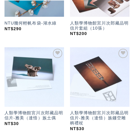
人類學博物館宮川次郎藏品明
NTU幾何輕帆布袋-湖水綠
信片套組（10張）
NT$
290
NT$
200
加入
加入
「願
「願
望輕
望輕
單」
單」
人類學博物館宮川次郎藏品明
人類學博物館宮川次郎藏品明
信片-雅美（達悟）族土偶
信片-雅美（達悟）族鏤空雕
柄禮杖
NT$
30
NT$
30