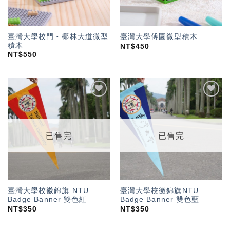
臺灣大學校門‧椰林大道微型
臺灣大學傅園微型積木
積木
NT$
450
NT$
550
加入
加入
「願
「願
望輕
望輕
單」
單」
已售完
已售完
臺灣大學校徽錦旗 NTU
臺灣大學校徽錦旗NTU
Badge Banner 雙色紅
Badge Banner 雙色藍
NT$
350
NT$
350