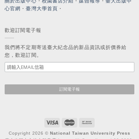
關於出版中心
・
校園書店介紹
・
媒體報導
・
臺大出版中
心官網
・
臺灣大學首頁
・
歡迎訂閱電子報
我們將不定期寄送臺大紀念品的新品資訊或折價券給
您，歡迎訂閱。
Copyright 2026 ©
National Taiwan University Press