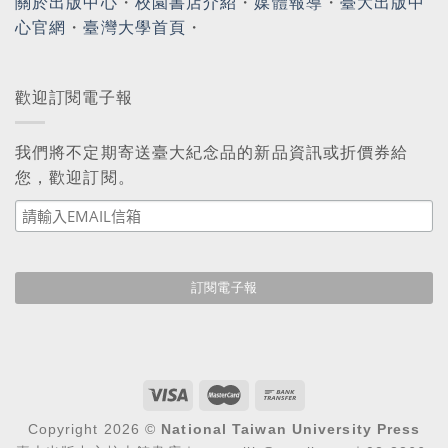
關於出版中心
・
校園書店介紹
・
媒體報導
・
臺大出版中
心官網
・
臺灣大學首頁
・
歡迎訂閱電子報
我們將不定期寄送臺大紀念品的新品資訊或折價券給
您，歡迎訂閱。
Copyright 2026 ©
National Taiwan University Press