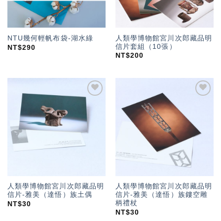
人類學博物館宮川次郎藏品明
NTU幾何輕帆布袋-湖水綠
信片套組（10張）
NT$
290
NT$
200
加入
加入
「願
「願
望輕
望輕
單」
單」
人類學博物館宮川次郎藏品明
人類學博物館宮川次郎藏品明
信片-雅美（達悟）族土偶
信片-雅美（達悟）族鏤空雕
柄禮杖
NT$
30
NT$
30