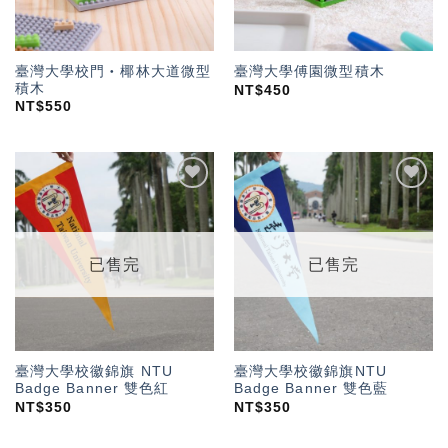
臺灣大學校門‧椰林大道微型
臺灣大學傅園微型積木
積木
NT$
450
NT$
550
加入
加入
「願
「願
望輕
望輕
單」
單」
已售完
已售完
臺灣大學校徽錦旗 NTU
臺灣大學校徽錦旗NTU
Badge Banner 雙色紅
Badge Banner 雙色藍
NT$
350
NT$
350