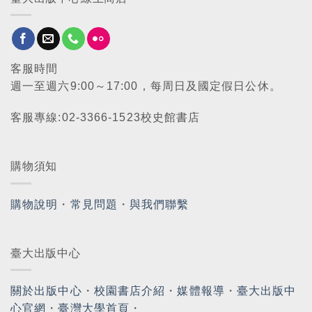
客服時間
週一至週六9:00～17:00，每周日及國定假日公休。
客服專線:02-3366-1523校史館書店
購物須知
購物說明
・
常見問題
・
與我們聯繫
臺大出版中心
關於出版中心
・
校園書店介紹
・
媒體報導
・
臺大出版中
心官網
・
臺灣大學首頁
・