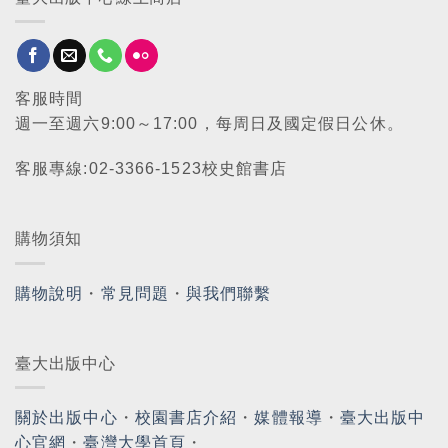
客服時間
週一至週六9:00～17:00，每周日及國定假日公休。
客服專線:02-3366-1523校史館書店
購物須知
購物說明
・
常見問題
・
與我們聯繫
臺大出版中心
關於出版中心
・
校園書店介紹
・
媒體報導
・
臺大出版中
心官網
・
臺灣大學首頁
・