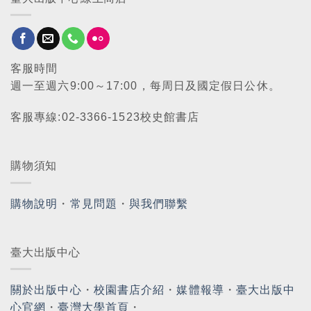
客服時間
週一至週六9:00～17:00，每周日及國定假日公休。
客服專線:02-3366-1523校史館書店
購物須知
購物說明
・
常見問題
・
與我們聯繫
臺大出版中心
關於出版中心
・
校園書店介紹
・
媒體報導
・
臺大出版中
心官網
・
臺灣大學首頁
・