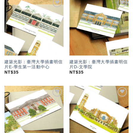
加入
加入
「願
「願
望輕
望輕
單」
單」
建築光影：臺灣大學插畫明信
建築光影：臺灣大學插畫明信
片E-學生第一活動中心
片D-文學院
NT$
35
NT$
35
加入
加入
「願
「願
望輕
望輕
單」
單」