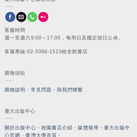
客服時間
週一至週六9:00～17:00，每周日及國定假日公休。
客服專線:02-3366-1523校史館書店
購物須知
購物說明
・
常見問題
・
與我們聯繫
臺大出版中心
關於出版中心
・
校園書店介紹
・
媒體報導
・
臺大出版中
心官網
・
臺灣大學首頁
・