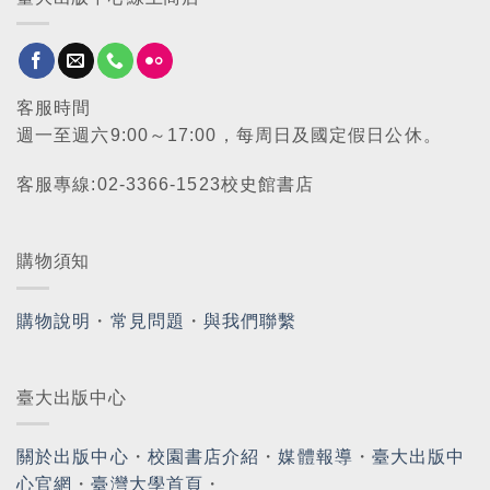
客服時間
週一至週六9:00～17:00，每周日及國定假日公休。
客服專線:02-3366-1523校史館書店
購物須知
購物說明
・
常見問題
・
與我們聯繫
臺大出版中心
關於出版中心
・
校園書店介紹
・
媒體報導
・
臺大出版中
心官網
・
臺灣大學首頁
・