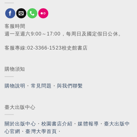
客服時間
週一至週六9:00～17:00，每周日及國定假日公休。
客服專線:02-3366-1523校史館書店
購物須知
購物說明
・
常見問題
・
與我們聯繫
臺大出版中心
關於出版中心
・
校園書店介紹
・
媒體報導
・
臺大出版中
心官網
・
臺灣大學首頁
・