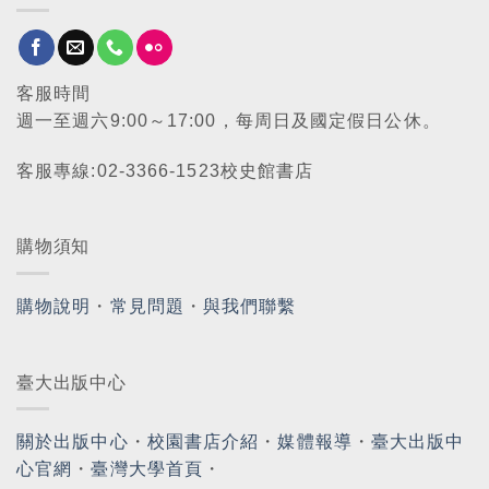
客服時間
週一至週六9:00～17:00，每周日及國定假日公休。
客服專線:02-3366-1523校史館書店
購物須知
購物說明
・
常見問題
・
與我們聯繫
臺大出版中心
關於出版中心
・
校園書店介紹
・
媒體報導
・
臺大出版中
心官網
・
臺灣大學首頁
・