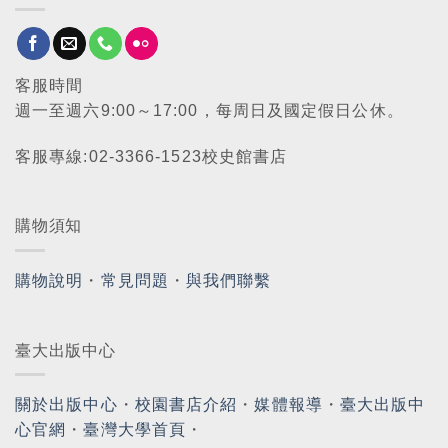
客服時間
週一至週六9:00～17:00，每周日及國定假日公休。
客服專線:02-3366-1523校史館書店
購物須知
購物說明
・
常見問題
・
與我們聯繫
臺大出版中心
關於出版中心
・
校園書店介紹
・
媒體報導
・
臺大出版中
心官網
・
臺灣大學首頁
・