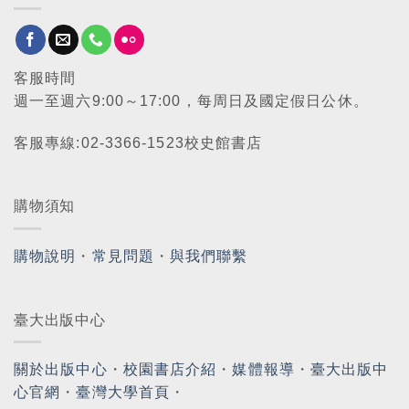
客服時間
週一至週六9:00～17:00，每周日及國定假日公休。
客服專線:02-3366-1523校史館書店
購物須知
購物說明
・
常見問題
・
與我們聯繫
臺大出版中心
關於出版中心
・
校園書店介紹
・
媒體報導
・
臺大出版中
心官網
・
臺灣大學首頁
・