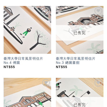
加入
加入
「願
「願
望輕
望輕
單」
單」
已售完
臺灣大學日常風景明信片
臺灣大學日常風景明信片
No.4 傅園
No.3 總圖書館
NT$
55
NT$
55
加入
加入
「願
「願
望輕
望輕
單」
單」
已售完