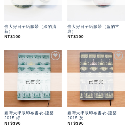
臺大好日子紙膠帶（綠的清
臺大好日子紙膠帶（藍的古
新）
典）
NT$
100
NT$
100
加入
加入
「願
「願
望輕
望輕
單」
單」
已售完
已售完
臺灣大學版印布書衣-建築
臺灣大學版印布書衣-建築
2015 綠
2015 灰
NT$
390
NT$
390