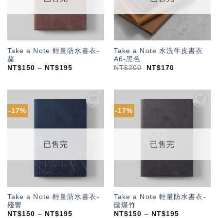
Take a Note 輕量防水書衣-
Take a Note 水洗牛皮書衣
赭
A6-黑色
NT$
150
–
NT$
195
NT$
200
NT$
170
-17%
-17%
加入
加入
「願
「願
望輕
望輕
單」
單」
已售完
已售完
Take a Note 輕量防水書衣-
Take a Note 輕量防水書衣-
殘響
藤煤竹
NT$
150
–
NT$
195
NT$
150
–
NT$
195