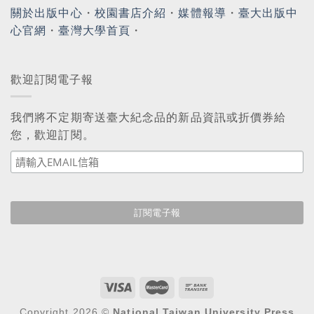
關於出版中心
・
校園書店介紹
・
媒體報導
・
臺大出版中
心官網
・
臺灣大學首頁
・
歡迎訂閱電子報
我們將不定期寄送臺大紀念品的新品資訊或折價券給
您，歡迎訂閱。
Copyright 2026 ©
National Taiwan University Press