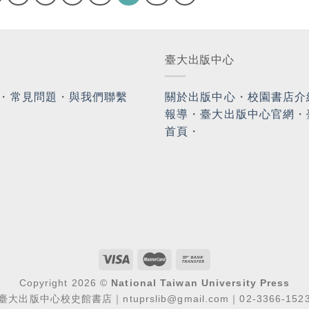
臺大出版中心
・
常見問題
・
與我們聯繫
關於出版中心
・
校園書店介
報導
・
臺大出版中心官網
・
首頁
・
Copyright 2026 ©
National Taiwan University Press
臺大出版中心校史館書店｜ntuprslib@gmail.com｜02-3366-152