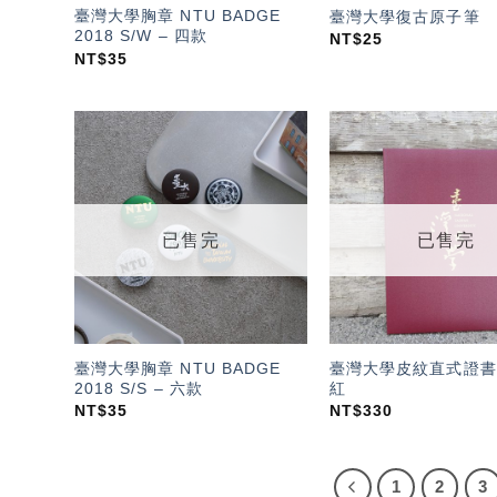
臺灣大學胸章 NTU BADGE
臺灣大學復古原子筆
2018 S/W – 四款
NT$
25
NT$
35
加入
「願
望輕
單」
已售完
已售完
臺灣大學胸章 NTU BADGE
臺灣大學皮紋直式證書
2018 S/S – 六款
紅
NT$
35
NT$
330
1
2
3