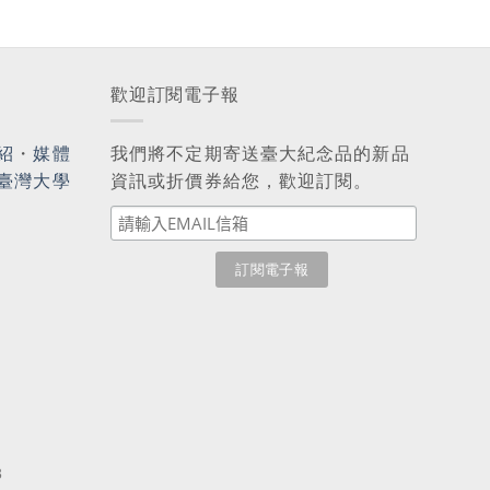
歡迎訂閱電子報
紹
・
媒體
我們將不定期寄送臺大紀念品的新品
臺灣大學
資訊或折價券給您，歡迎訂閱。
3