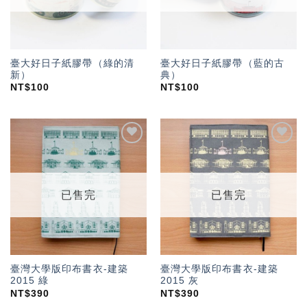
臺大好日子紙膠帶（綠的清
臺大好日子紙膠帶（藍的古
新）
典）
NT$
100
NT$
100
加入
加入
「願
「願
望輕
望輕
單」
單」
已售完
已售完
臺灣大學版印布書衣-建築
臺灣大學版印布書衣-建築
2015 綠
2015 灰
NT$
390
NT$
390