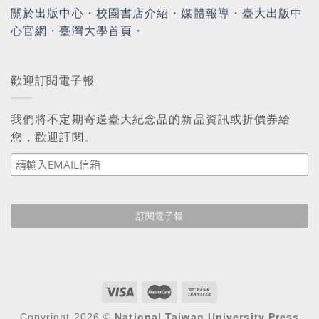
關於出版中心
・
校園書店介紹
・
媒體報導
・
臺大出版中
心官網
・
臺灣大學首頁
・
歡迎訂閱電子報
我們將不定期寄送臺大紀念品的新品資訊或折價券給
您，歡迎訂閱。
Copyright 2026 ©
National Taiwan University Press