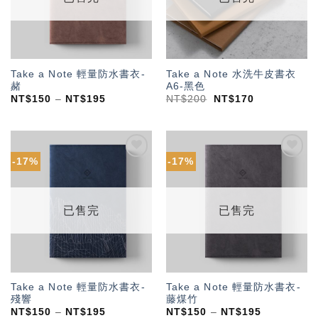
Take a Note 輕量防水書衣-
Take a Note 水洗牛皮書衣
赭
A6-黑色
NT$
150
–
NT$
195
NT$
200
NT$
170
-17%
-17%
加入
加入
「願
「願
望輕
望輕
單」
單」
已售完
已售完
Take a Note 輕量防水書衣-
Take a Note 輕量防水書衣-
殘響
藤煤竹
NT$
150
–
NT$
195
NT$
150
–
NT$
195