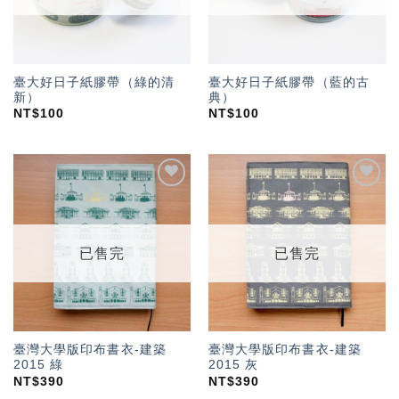
臺大好日子紙膠帶（綠的清
臺大好日子紙膠帶（藍的古
新）
典）
NT$
100
NT$
100
加入
加入
「願
「願
望輕
望輕
單」
單」
已售完
已售完
臺灣大學版印布書衣-建築
臺灣大學版印布書衣-建築
2015 綠
2015 灰
NT$
390
NT$
390