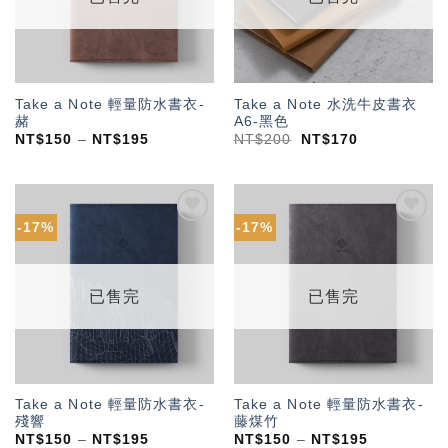
Take a Note 輕量防水書衣-
Take a Note 水洗牛皮書衣
赭
A6-黑色
NT$
150
–
NT$
195
NT$
200
NT$
170
-17%
-17%
加入
加入
「願
「願
望輕
望輕
單」
單」
已售完
已售完
Take a Note 輕量防水書衣-
Take a Note 輕量防水書衣-
殘響
藤煤竹
NT$
150
–
NT$
195
NT$
150
–
NT$
195