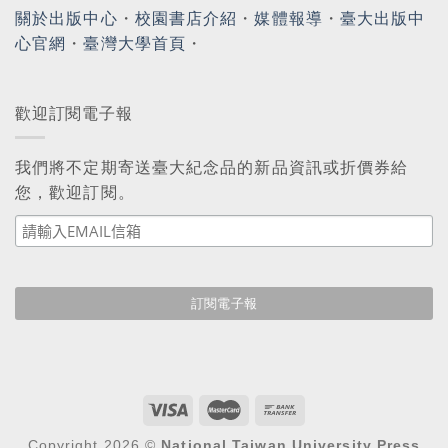
關於出版中心
・
校園書店介紹
・
媒體報導
・
臺大出版中
心官網
・
臺灣大學首頁
・
歡迎訂閱電子報
我們將不定期寄送臺大紀念品的新品資訊或折價券給
您，歡迎訂閱。
Copyright 2026 ©
National Taiwan University Press