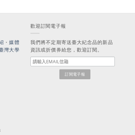
歡迎訂閱電子報
紹
・
媒體
我們將不定期寄送臺大紀念品的新品
臺灣大學
資訊或折價券給您，歡迎訂閱。
3