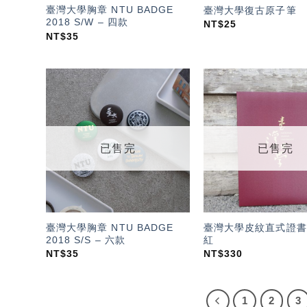
臺灣大學胸章 NTU BADGE
臺灣大學復古原子筆
2018 S/W – 四款
NT$
25
NT$
35
加入
「願
望輕
單」
已售完
已售完
臺灣大學胸章 NTU BADGE
臺灣大學皮紋直式證書
2018 S/S – 六款
紅
NT$
35
NT$
330
1
2
3