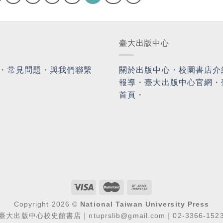
臺大出版中心
・
常見問題
・
與我們聯繫
關於出版中心
・
校園書店介
報導
・
臺大出版中心官網
・
首頁
・
Copyright 2026 ©
National Taiwan University Press
臺大出版中心校史館書店｜ntuprslib@gmail.com｜02-3366-152