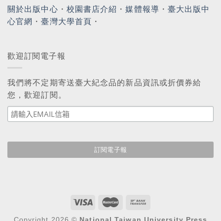
關於出版中心
・
校園書店介紹
・
媒體報導
・
臺大出版中
心官網
・
臺灣大學首頁
・
歡迎訂閱電子報
我們將不定期寄送臺大紀念品的新品資訊或折價券給
您，歡迎訂閱。
Copyright 2026 ©
National Taiwan University Press