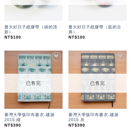
臺大好日子紙膠帶（綠的清
臺大好日子紙膠帶（藍的古
新）
典）
NT$
100
NT$
100
加入
加入
「願
「願
望輕
望輕
單」
單」
已售完
已售完
臺灣大學版印布書衣-建築
臺灣大學版印布書衣-建築
2015 綠
2015 灰
NT$
390
NT$
390