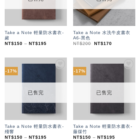
Take a Note 輕量防水書衣-
Take a Note 水洗牛皮書衣
赭
A6-黑色
NT$
150
–
NT$
195
NT$
200
NT$
170
-17%
-17%
加入
加入
「願
「願
望輕
望輕
單」
單」
已售完
已售完
Take a Note 輕量防水書衣-
Take a Note 輕量防水書衣-
殘響
藤煤竹
NT$
150
–
NT$
195
NT$
150
–
NT$
195