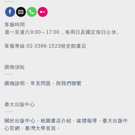
客服時間
週一至週六9:00～17:00，每周日及國定假日公休。
客服專線:02-3366-1523校史館書店
購物須知
購物說明
・
常見問題
・
與我們聯繫
臺大出版中心
關於出版中心
・
校園書店介紹
・
媒體報導
・
臺大出版中
心官網
・
臺灣大學首頁
・