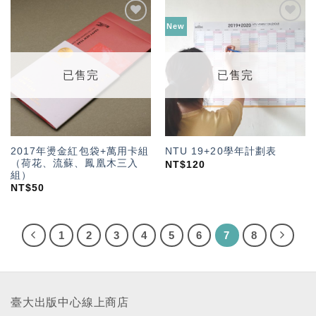
New
加入
加入
「願
「願
望輕
望輕
單」
單」
已售完
已售完
2017年燙金紅包袋+萬用卡組
NTU 19+20學年計劃表
（荷花、流蘇、鳳凰木三入
NT$
120
組）
NT$
50
1
2
3
4
5
6
7
8
臺大出版中心線上商店