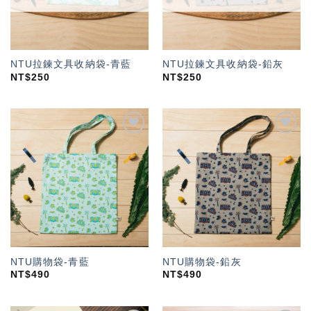
NTU拉鍊文具收納袋-青藍
NTU拉鍊文具收納袋-鉛灰
NT$
250
NT$
250
加入
加入
「願
「願
望輕
望輕
單」
單」
NTU購物袋-青藍
NTU購物袋-鉛灰
NT$
490
NT$
490