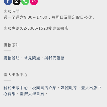
客服時間
週一至週六9:00～17:00，每周日及國定假日公休。
客服專線:02-3366-1523校史館書店
購物須知
購物說明
・
常見問題
・
與我們聯繫
臺大出版中心
關於出版中心
・
校園書店介紹
・
媒體報導
・
臺大出版中
心官網
・
臺灣大學首頁
・