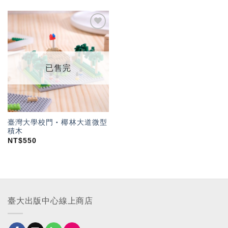
加入
「願
望輕
單」
已售完
臺灣大學校門‧椰林大道微型
積木
NT$
550
臺大出版中心線上商店