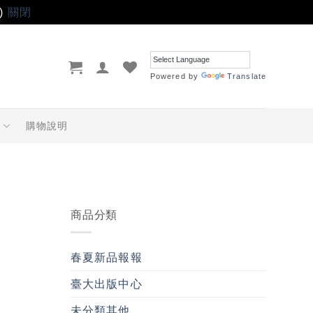
)
關閉
Powered by
Translate
品
購物說明
商品分類
春夏新品報報
臺大出版中心
未分類其他