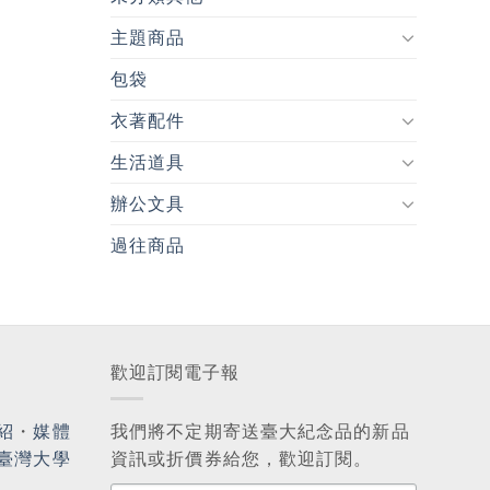
主題商品
包袋
衣著配件
生活道具
辦公文具
過往商品
歡迎訂閱電子報
紹
・
媒體
我們將不定期寄送臺大紀念品的新品
臺灣大學
資訊或折價券給您，歡迎訂閱。