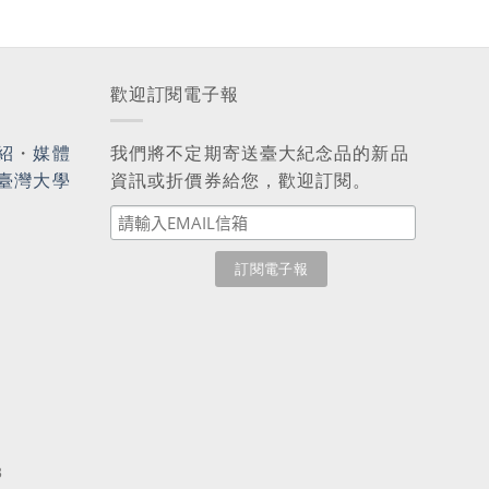
歡迎訂閱電子報
紹
・
媒體
我們將不定期寄送臺大紀念品的新品
臺灣大學
資訊或折價券給您，歡迎訂閱。
3