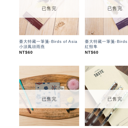
單」
已售完
已售完
臺大特藏一筆箋-Birds of Asia
臺大特藏一筆箋-Birds o
小須鳳頭雨燕
紅頸隼
NT$
60
NT$
60
加入
「願
望輕
單」
已售完
已售完