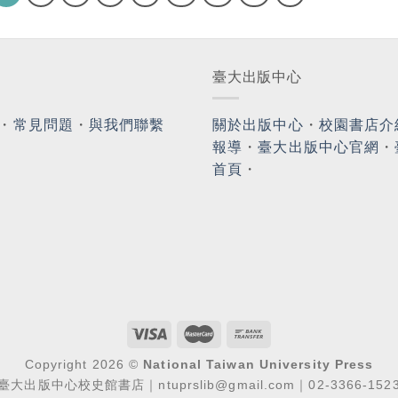
臺大出版中心
・
常見問題
・
與我們聯繫
關於出版中心
・
校園書店介
報導
・
臺大出版中心官網
・
首頁
・
Copyright 2026 ©
National Taiwan University Press
臺大出版中心校史館書店｜ntuprslib@gmail.com｜02-3366-152