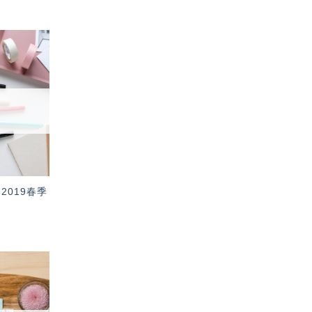
加入
「願
望輕
單」
2019春季
加入
「願
望輕