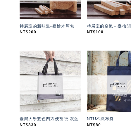
特展室的新味道-臺檜木屑包
特展室的空氣－臺檜聞
NT$
200
NT$
100
加入
「願
望輕
單」
已售完
已售完
臺灣大學雙色四方便當袋-灰藍
NTU不織布袋
NT$
330
NT$
80