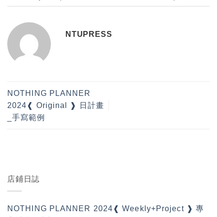
NTUPRESS
NOTHING PLANNER
2024❰ Original ❱ 日計畫
_手寫範例
店鋪日誌
NOTHING PLANNER 2024❰ Weekly+Project ❱ 專