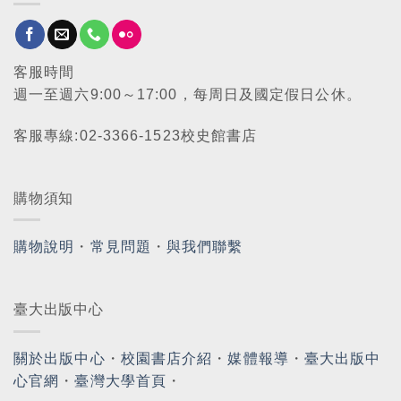
客服時間
週一至週六9:00～17:00，每周日及國定假日公休。
客服專線:02-3366-1523校史館書店
購物須知
購物說明
・
常見問題
・
與我們聯繫
臺大出版中心
關於出版中心
・
校園書店介紹
・
媒體報導
・
臺大出版中
心官網
・
臺灣大學首頁
・