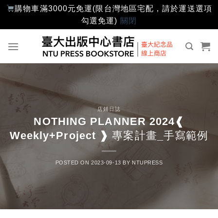
購物車滿3000元免運(限台灣地區宅配，請於運送選項
勾選免運)
關閉
Skip
to
content
店鋪日誌
NOTHING PLANNER 2024❰
Weekly+Project ❱ 專案計畫_手寫範例
POSTED ON
2023-09-13
BY
NTUPRESS