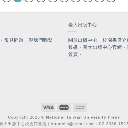
臺大出版中心
・
常見問題
・
與我們聯繫
關於出版中心
・
校園書店介
報導
・
臺大出版中心官網
・
首頁
・
Copyright 2026 ©
National Taiwan University Press
臺大出版中心校史館書店｜ntuprslib@gmail.com｜02-3366-152