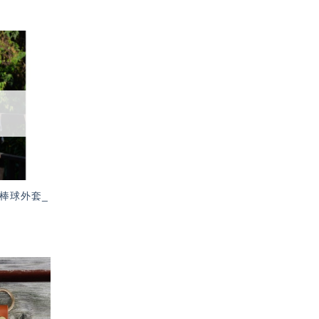
加入
「願
望輕
單」
棒球外套_
加入
「願
望輕