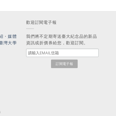
歡迎訂閱電子報
紹
・
媒體
我們將不定期寄送臺大紀念品的新品
臺灣大學
資訊或折價券給您，歡迎訂閱。
3