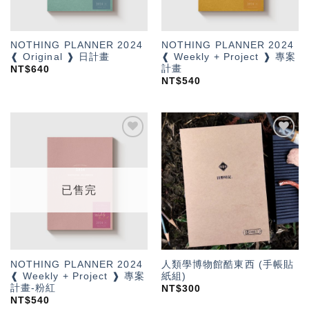
NOTHING PLANNER 2024
NOTHING PLANNER 2024
❰ Original ❱ 日計畫
❰ Weekly + Project ❱ 專案
計畫
NT$
640
NT$
540
加入
加入
「願
「願
望輕
望輕
單」
單」
已售完
NOTHING PLANNER 2024
人類學博物館酷東西 (手帳貼
❰ Weekly + Project ❱ 專案
紙組)
計畫-粉紅
NT$
300
NT$
540