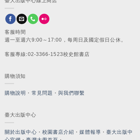
臺大出版中心線上商店
客服時間
週一至週六9:00～17:00，每周日及國定假日公休。
客服專線:02-3366-1523校史館書店
購物須知
購物說明
・
常見問題
・
與我們聯繫
臺大出版中心
關於出版中心
・
校園書店介紹
・
媒體報導
・
臺大出版中
心官網
・
臺灣大學首頁
・