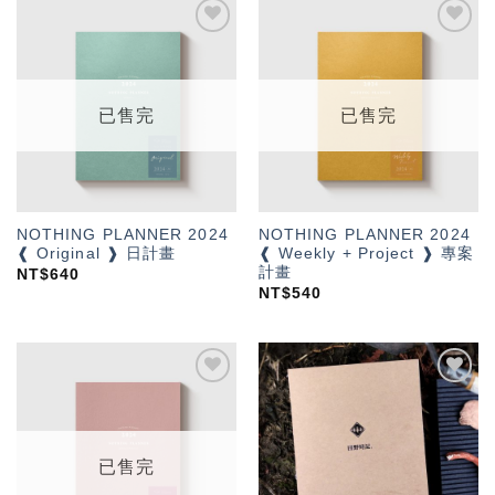
加入
加入
「願
「願
望輕
望輕
單」
單」
已售完
已售完
NOTHING PLANNER 2024
NOTHING PLANNER 2024
❰ Original ❱ 日計畫
❰ Weekly + Project ❱ 專案
計畫
NT$
640
NT$
540
加入
加入
「願
「願
望輕
望輕
單」
單」
已售完