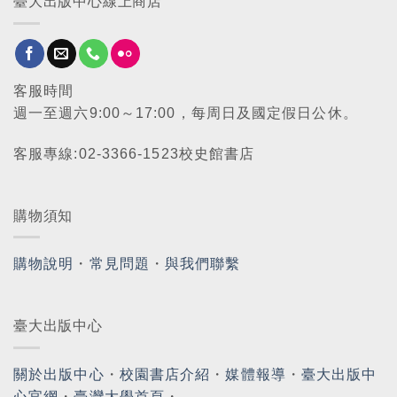
臺大出版中心線上商店
客服時間
週一至週六9:00～17:00，每周日及國定假日公休。
客服專線:02-3366-1523校史館書店
購物須知
購物說明
・
常見問題
・
與我們聯繫
臺大出版中心
關於出版中心
・
校園書店介紹
・
媒體報導
・
臺大出版中
心官網
・
臺灣大學首頁
・