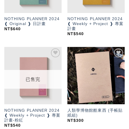
NOTHING PLANNER 2024
NOTHING PLANNER 2024
❰ Original ❱ 日計畫
❰ Weekly + Project ❱ 專案
計畫
NT$
640
NT$
540
加入
加入
「願
「願
望輕
望輕
單」
單」
已售完
NOTHING PLANNER 2024
人類學博物館酷東西 (手帳貼
❰ Weekly + Project ❱ 專案
紙組)
計畫-粉紅
NT$
300
NT$
540