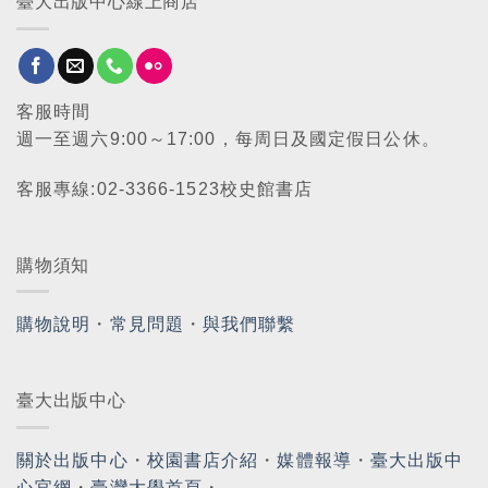
臺大出版中心線上商店
客服時間
週一至週六9:00～17:00，每周日及國定假日公休。
客服專線:02-3366-1523校史館書店
購物須知
購物說明
・
常見問題
・
與我們聯繫
臺大出版中心
關於出版中心
・
校園書店介紹
・
媒體報導
・
臺大出版中
心官網
・
臺灣大學首頁
・