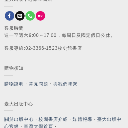
客服時間
週一至週六9:00～17:00，每周日及國定假日公休。
客服專線:02-3366-1523校史館書店
購物須知
購物說明
・
常見問題
・
與我們聯繫
臺大出版中心
關於出版中心
・
校園書店介紹
・
媒體報導
・
臺大出版中
心官網
・
臺灣大學首頁
・