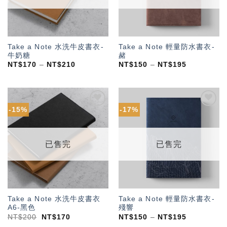
Take a Note 水洗牛皮書衣-
Take a Note 輕量防水書衣-
牛奶糖
赭
NT$
170
–
NT$
210
NT$
150
–
NT$
195
-15%
-17%
加入
加入
「願
「願
望輕
望輕
單」
單」
已售完
已售完
Take a Note 水洗牛皮書衣
Take a Note 輕量防水書衣-
A6-黑色
殘響
NT$
200
NT$
170
NT$
150
–
NT$
195