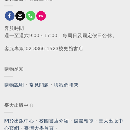
客服時間
週一至週六9:00～17:00，每周日及國定假日公休。
客服專線:02-3366-1523校史館書店
購物須知
購物說明
・
常見問題
・
與我們聯繫
臺大出版中心
關於出版中心
・
校園書店介紹
・
媒體報導
・
臺大出版中
心官網
・
臺灣大學首頁
・