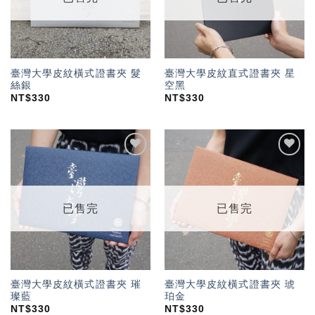
臺灣大學皮紋橫式證書夾 髮
臺灣大學皮紋直式證書夾 星
絲銀
空黑
NT$
330
NT$
330
加入
加入
「願
「願
望輕
望輕
單」
單」
已售完
已售完
臺灣大學皮紋橫式證書夾 璀
臺灣大學皮紋橫式證書夾 琥
璨藍
珀金
NT$
330
NT$
330