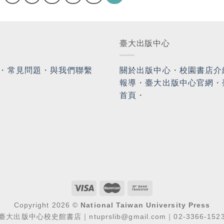
臺大出版中心
・
常見問題
・
與我們聯繫
關於出版中心
・
校園書店介
報導
・
臺大出版中心官網
・
首頁
・
Copyright 2026 ©
National Taiwan University Press
臺大出版中心校史館書店｜ntuprslib@gmail.com｜02-3366-152