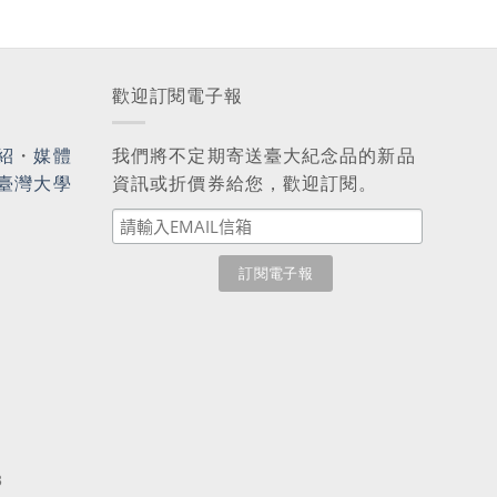
歡迎訂閱電子報
紹
・
媒體
我們將不定期寄送臺大紀念品的新品
臺灣大學
資訊或折價券給您，歡迎訂閱。
3