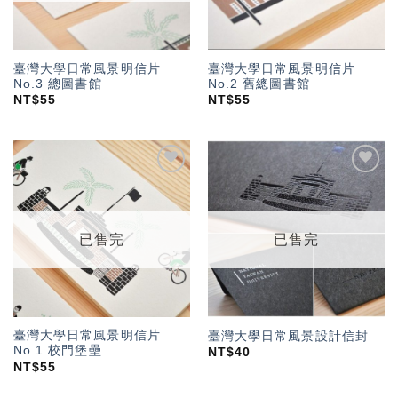
臺灣大學日常風景明信片
臺灣大學日常風景明信片
No.3 總圖書館
No.2 舊總圖書館
NT$
55
NT$
55
加入
加入
「願
「願
望輕
望輕
單」
單」
已售完
已售完
臺灣大學日常風景明信片
臺灣大學日常風景設計信封
No.1 校門堡壘
NT$
40
NT$
55