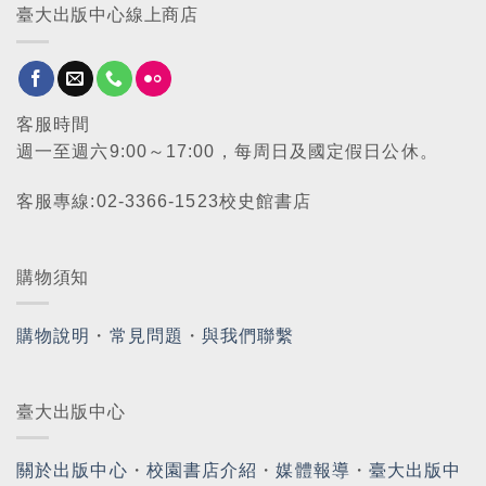
臺大出版中心線上商店
客服時間
週一至週六9:00～17:00，每周日及國定假日公休。
客服專線:02-3366-1523校史館書店
購物須知
購物說明
・
常見問題
・
與我們聯繫
臺大出版中心
關於出版中心
・
校園書店介紹
・
媒體報導
・
臺大出版中