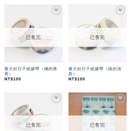
加入
加入
「願
「願
望輕
望輕
單」
單」
已售完
已售完
臺大好日子紙膠帶（橘的懷
臺大好日子紙膠帶（綠的清
舊）
新）
NT$
100
NT$
100
加入
加入
「願
「願
望輕
望輕
單」
單」
已售完
已售完