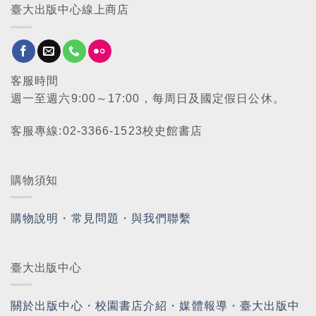
臺大出版中心線上商店
客服時間
週一至週六9:00～17:00，每周日及國定假日公休。
客服專線:02-3366-1523校史館書店
購物須知
購物說明
・
常見問題
・
與我們聯繫
臺大出版中心
關於出版中心
・
校園書店介紹
・
媒體報導
・
臺大出版中