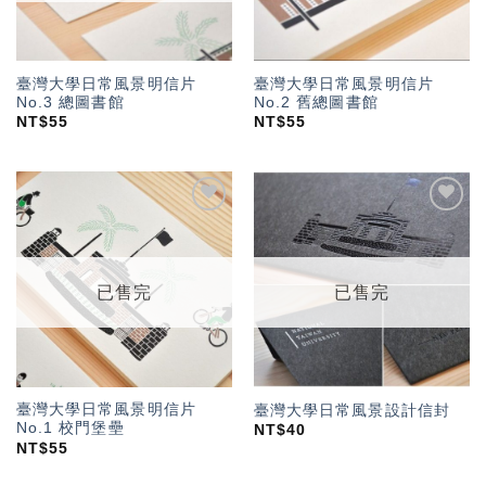
臺灣大學日常風景明信片
臺灣大學日常風景明信片
No.3 總圖書館
No.2 舊總圖書館
NT$
55
NT$
55
加入
加入
「願
「願
望輕
望輕
單」
單」
已售完
已售完
臺灣大學日常風景明信片
臺灣大學日常風景設計信封
No.1 校門堡壘
NT$
40
NT$
55