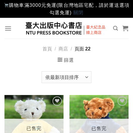
購物車滿3000元免運(限台灣地區宅配，請於運送選項
勾選免運)
關閉
Skip
to
content
首頁
/
商店
/
頁面 22
篩選
加入
加入
「願
「願
望輕
望輕
單」
單」
已售完
已售完