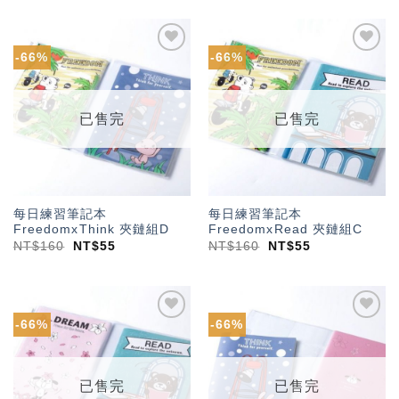
-66%
-66%
加入
加入
「願
「願
望輕
望輕
單」
單」
已售完
已售完
每日練習筆記本
每日練習筆記本
FreedomxThink 夾鏈組D
FreedomxRead 夾鏈組C
NT$
160
NT$
55
NT$
160
NT$
55
-66%
-66%
加入
加入
「願
「願
望輕
望輕
單」
單」
已售完
已售完