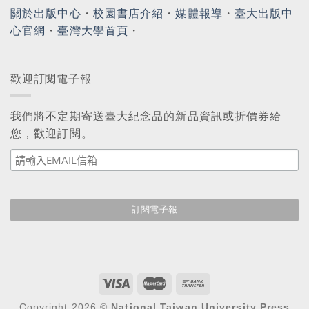
關於出版中心
・
校園書店介紹
・
媒體報導
・
臺大出版中
心官網
・
臺灣大學首頁
・
歡迎訂閱電子報
我們將不定期寄送臺大紀念品的新品資訊或折價券給
您，歡迎訂閱。
Copyright 2026 ©
National Taiwan University Press