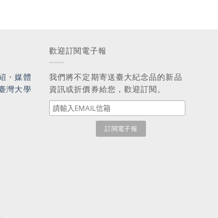
歡迎訂閱電子報
紹
・
媒體
我們將不定期寄送臺大紀念品的新品
臺灣大學
資訊或折價券給您，歡迎訂閱。