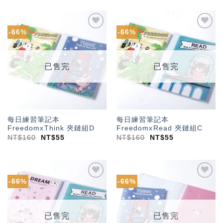
-66%
-66%
加入
加入
「願
「願
望輕
望輕
單」
單」
已售完
已售完
每日練習筆記本
每日練習筆記本
FreedomxThink 夾鏈組D
FreedomxRead 夾鏈組C
NT$
160
NT$
55
NT$
160
NT$
55
-66%
-66%
加入
加入
「願
「願
望輕
望輕
單」
單」
已售完
已售完