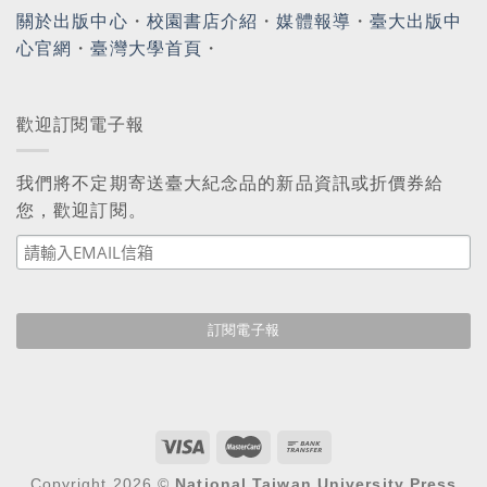
關於出版中心
・
校園書店介紹
・
媒體報導
・
臺大出版中
心官網
・
臺灣大學首頁
・
歡迎訂閱電子報
我們將不定期寄送臺大紀念品的新品資訊或折價券給
您，歡迎訂閱。
Copyright 2026 ©
National Taiwan University Press