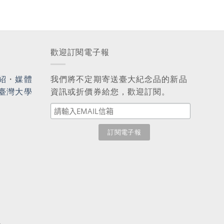
歡迎訂閱電子報
紹
・
媒體
我們將不定期寄送臺大紀念品的新品
臺灣大學
資訊或折價券給您，歡迎訂閱。