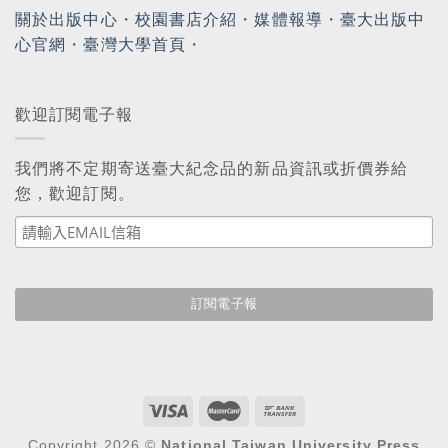
關於出版中心
・
校園書店介紹
・
媒體報導
・
臺大出版中
心官網
・
臺灣大學首頁
・
歡迎訂閱電子報
我們將不定期寄送臺大紀念品的新品資訊或折價券給
您，歡迎訂閱。
Copyright 2026 ©
National Taiwan University Press