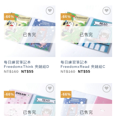
-66%
-66%
加入
加入
「願
「願
望輕
望輕
單」
單」
已售完
已售完
每日練習筆記本
每日練習筆記本
FreedomxThink 夾鏈組D
FreedomxRead 夾鏈組C
NT$
160
NT$
55
NT$
160
NT$
55
-66%
-66%
加入
加入
「願
「願
望輕
望輕
單」
單」
已售完
已售完