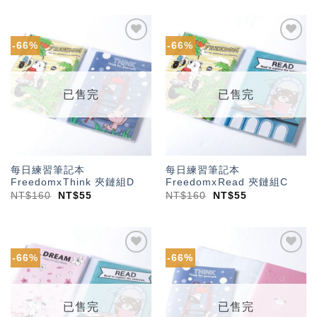
-66%
-66%
加入
加入
「願
「願
望輕
望輕
單」
單」
已售完
已售完
每日練習筆記本
每日練習筆記本
FreedomxThink 夾鏈組D
FreedomxRead 夾鏈組C
NT$
160
NT$
55
NT$
160
NT$
55
-66%
-66%
加入
加入
「願
「願
望輕
望輕
單」
單」
已售完
已售完