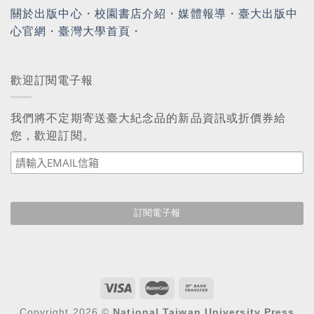
關於出版中心
・
校園書店介紹
・
媒體報導
・
臺大出版中
心官網
・
臺灣大學首頁
・
歡迎訂閱電子報
我們將不定期寄送臺大紀念品的新品資訊或折價券給
您，歡迎訂閱。
Copyright 2026 ©
National Taiwan University Press