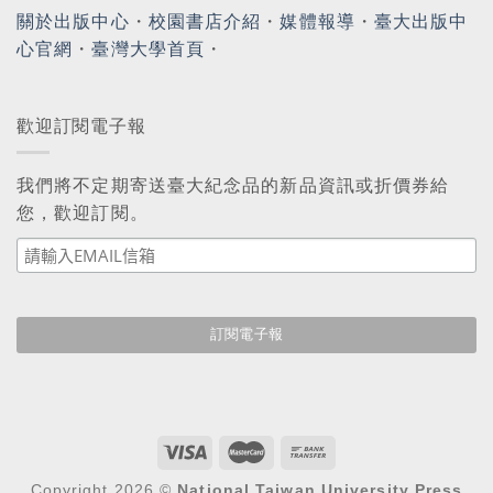
關於出版中心
・
校園書店介紹
・
媒體報導
・
臺大出版中
心官網
・
臺灣大學首頁
・
歡迎訂閱電子報
我們將不定期寄送臺大紀念品的新品資訊或折價券給
您，歡迎訂閱。
Copyright 2026 ©
National Taiwan University Press