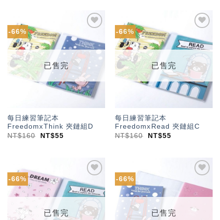
-66%
-66%
加入
加入
「願
「願
望輕
望輕
單」
單」
已售完
已售完
每日練習筆記本
每日練習筆記本
FreedomxThink 夾鏈組D
FreedomxRead 夾鏈組C
NT$
160
NT$
55
NT$
160
NT$
55
-66%
-66%
加入
加入
「願
「願
望輕
望輕
單」
單」
已售完
已售完