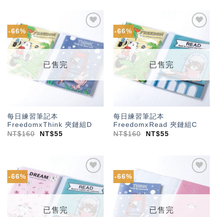
-66%
-66%
加入
加入
「願
「願
望輕
望輕
單」
單」
已售完
已售完
每日練習筆記本
每日練習筆記本
FreedomxThink 夾鏈組D
FreedomxRead 夾鏈組C
NT$
160
NT$
55
NT$
160
NT$
55
-66%
-66%
加入
加入
「願
「願
望輕
望輕
單」
單」
已售完
已售完