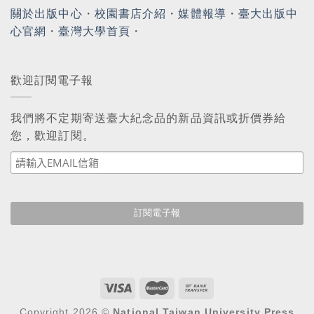
關於出版中心
・
校園書店介紹
・
媒體報導
・
臺大出版中
心官網
・
臺灣大學首頁
・
歡迎訂閱電子報
我們將不定期寄送臺大紀念品的新品資訊或折價券給
您，歡迎訂閱。
Copyright 2026 ©
National Taiwan University Press